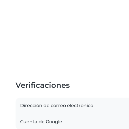
Verificaciones
Dirección de correo electrónico
Cuenta de Google