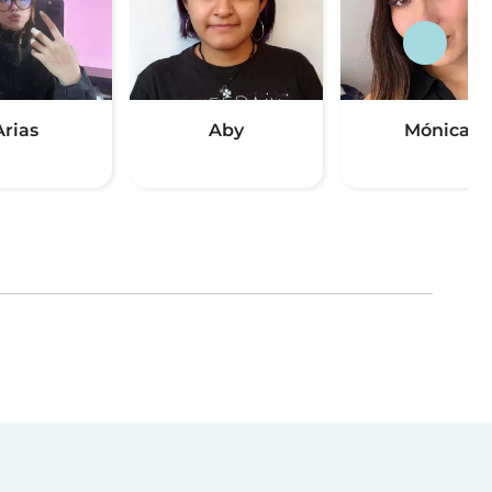
Arias
Aby
Mónica