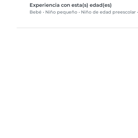
Experiencia con esta(s) edad(es)
Bebé
•
Niño pequeño
•
Niño de edad preescolar