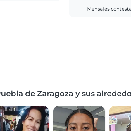
Mensajes contest
uebla de Zaragoza y sus alreded