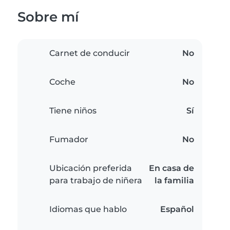
Sobre mí
Carnet de conducir
No
Coche
No
Tiene niños
Sí
Fumador
No
Ubicación preferida
En casa de
para trabajo de niñera
la familia
Idiomas que hablo
Español