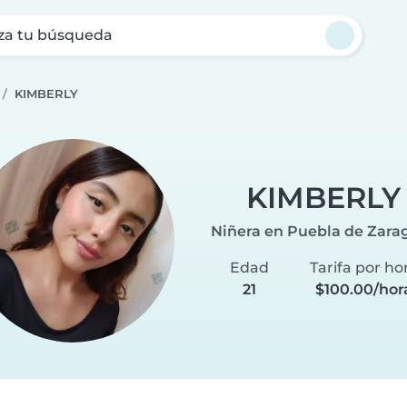
za tu búsqueda
KIMBERLY
KIMBERLY
Niñera en Puebla de Zara
Edad
Tarifa por ho
21
$100.00/hor