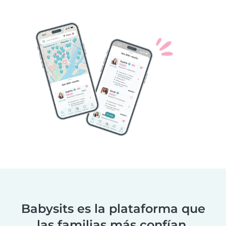
Babysits es la plataforma que
las familias más confían.