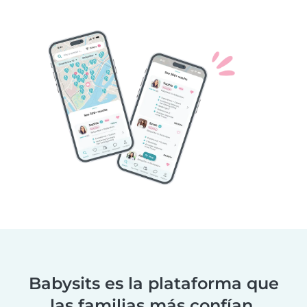
Babysits es la plataforma que
las familias más confían.