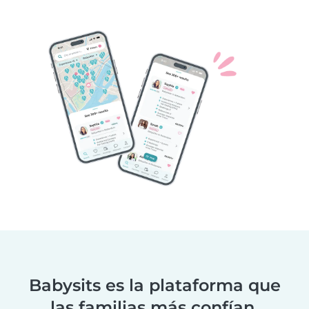
Babysits es la plataforma que
las familias más confían.