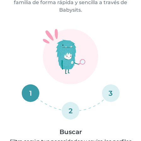
familia de forma rápida y sencilla a través de
Babysits.
1
3
2
Buscar