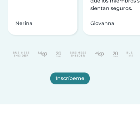
que los miembros 
sientan seguros.
Nerina
Giovanna
¡Inscríbeme!