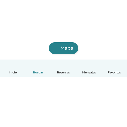
Mapa
Inicio
Buscar
Reservas
Mensajes
Favoritos
Español
Cómo funciona
Ayuda
Términos y Privacidad