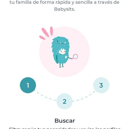
tu familia de forma rápida y sencilla a través de
Babysits.
1
3
2
Buscar