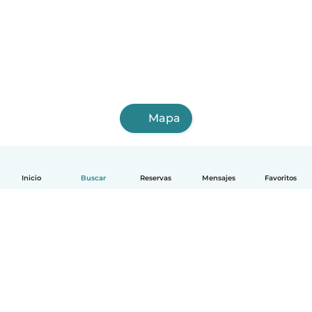
Mapa
Inicio
Buscar
Reservas
Mensajes
Favoritos
Español
Cómo funciona
Ayuda
Términos y Privacidad