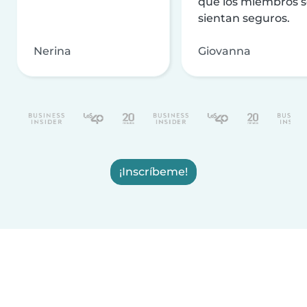
que los miembros 
sientan seguros.
Nerina
Giovanna
¡Inscríbeme!