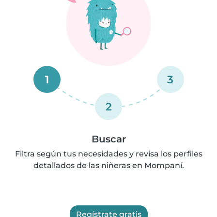
1
3
2
Buscar
Filtra según tus necesidades y revisa los perfiles
detallados de las niñeras en Mompaní.
Regístrate gratis