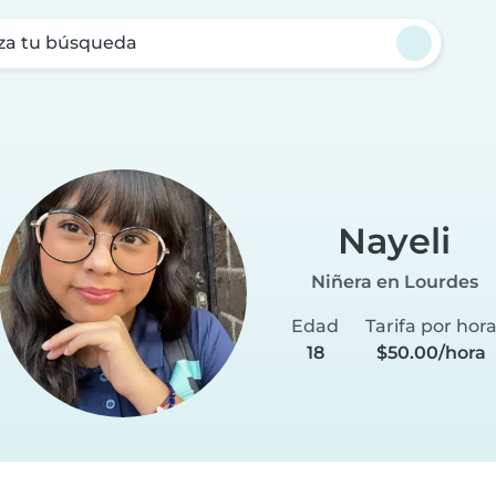
za tu búsqueda
Nayeli
Niñera en Lourdes
Edad
Tarifa por hor
18
$50.00/hora