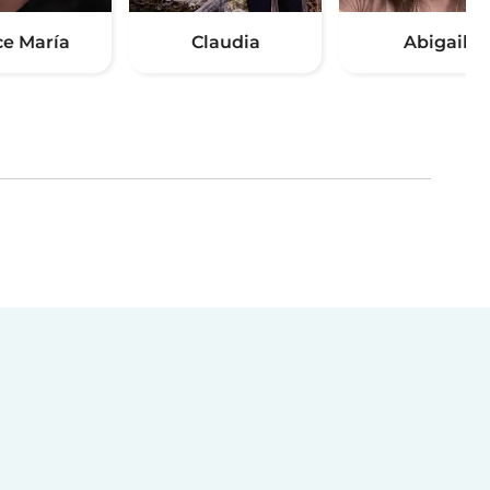
ce María
Claudia
Abigail