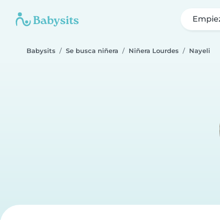
Empie
Babysits
Se busca niñera
Niñera Lourdes
Nayeli