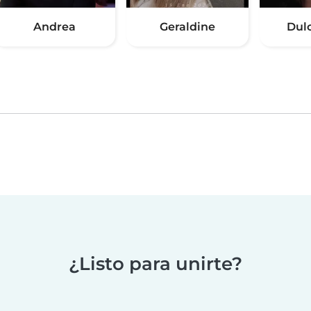
Andrea
Geraldine
Dul
¿Listo para unirte?