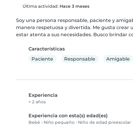
Última actividad:
Hace 3 meses
Soy una persona responsable, paciente y amigable.
manera respetuosa y divertida. Me gusta crear u
estar atenta a sus necesidades. Busco brindar con
Características
Paciente
Responsable
Amigable
Experiencia
> 2 años
Experiencia con esta(s) edad(es)
Bebé
•
Niño pequeño
•
Niño de edad preescolar