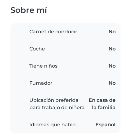
Sobre mí
Carnet de conducir
No
Coche
No
Tiene niños
No
Fumador
No
Ubicación preferida
En casa de
para trabajo de niñera
la familia
Idiomas que hablo
Español