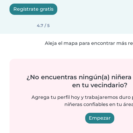
Regístrate gratis
4.7 / 5
Aleja el mapa para encontrar más re
¿No encuentras ningún(a) niñera
en tu vecindario?
Agrega tu perfil hoy y trabajaremos duro
niñeras confiables en tu área
Empezar