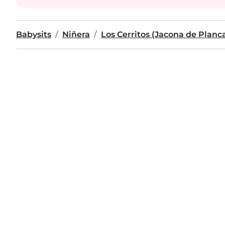
Babysits
Niñera
Los Cerritos (Jacona de Planc