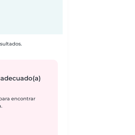
sultados.
 adecuado(a)
 para encontrar
.