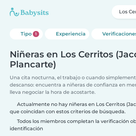
Los Ce
Tipo
Experiencia
Verificacione
1
Niñeras en Los Cerritos (Ja
Plancarte)
Una cita nocturna, el trabajo o cuando simplement
descanso: encuentra a niñeras de confianza en me
lleva negociar la hora de acostarte.
Actualmente no hay niñeras en Los Cerritos (Ja
que coincidan con estos criterios de búsqueda.
Todos los miembros completan la verificación ob
identificación