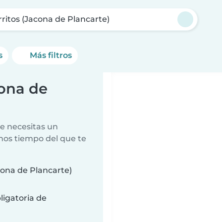
rritos (Jacona de Plancarte)
s
Más filtros
cona de
e necesitas un
nos tiempo del que te
cona de Plancarte)
ligatoria de