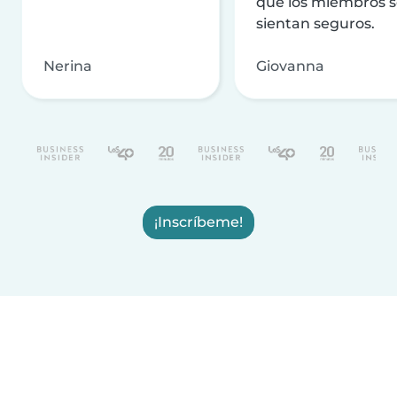
que los miembros 
sientan seguros.
Nerina
Giovanna
¡Inscríbeme!