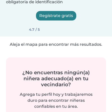
obligatoria de identificación
Regístrate gratis
4.7 / 5
Aleja el mapa para encontrar más resultados.
¿No encuentras ningún(a)
niñera adecuado(a) en tu
vecindario?
Agrega tu perfil hoy y trabajaremos
duro para encontrar niñeras
confiables en tu área.