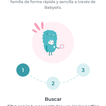
familia de forma rápida y sencilla a través de
Babysits.
1
3
2
Buscar