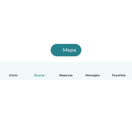
Mapa
Inicio
Buscar
Reservas
Mensajes
Favoritos
Español
Cómo funciona
Ayuda
Términos y Privacidad