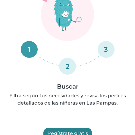
1
3
2
Buscar
Filtra según tus necesidades y revisa los perfiles
detallados de las niñeras en Las Pampas.
Regístrate gratis