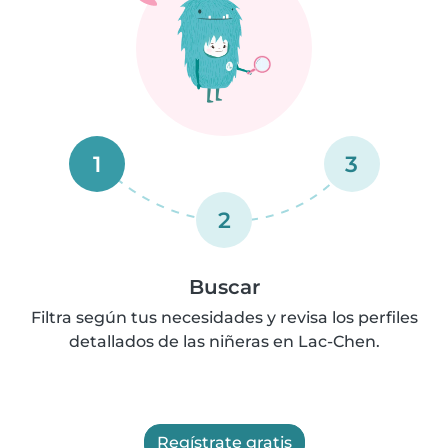
1
3
2
Buscar
Filtra según tus necesidades y revisa los perfiles
detallados de las niñeras en Lac-Chen.
Regístrate gratis