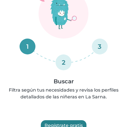
1
3
2
Buscar
Filtra según tus necesidades y revisa los perfiles
detallados de las niñeras en La Sarna.
Regístrate gratis