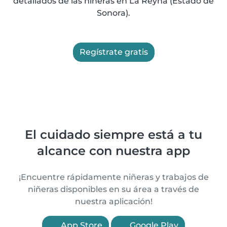
detallados de las niñeras en La Reyna (Estado de
Sonora).
Regístrate gratis
El cuidado siempre está a tu
alcance con nuestra app
¡Encuentre rápidamente niñeras y trabajos de
niñeras disponibles en su área a través de
nuestra aplicación!
App Store
Google Play