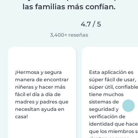
las familias más confían.
4.7 / 5
3,400+ reseñas
¡Hermosa y segura
Esta aplicación es
manera de encontrar
súper fácil de usar,
niñeras y hacer más
súper útil, confiable
fácil el día a día de
tiene muchos
madres y padres que
sistemas de
necesitan ayuda en
seguridad y
casa!
verificación de
identidad que hac
que los miembros 