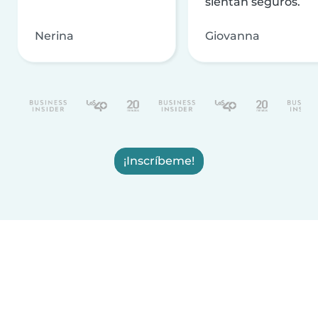
sientan seguros.
Nerina
Giovanna
¡Inscríbeme!