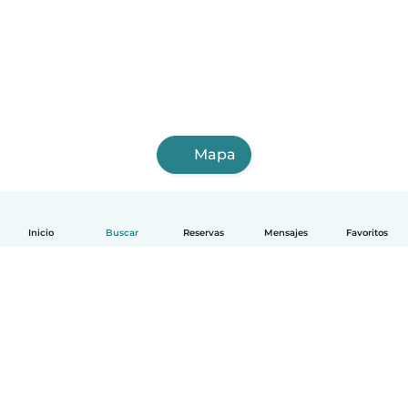
Mapa
Inicio
Buscar
Reservas
Mensajes
Favoritos
Español
Cómo funciona
Ayuda
Términos y Privacidad