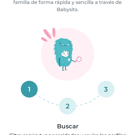
familia de forma rápida y sencilla a través de
Babysits.
1
3
2
Buscar