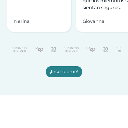
que los miembros 
sientan seguros.
Nerina
Giovanna
¡Inscríbeme!