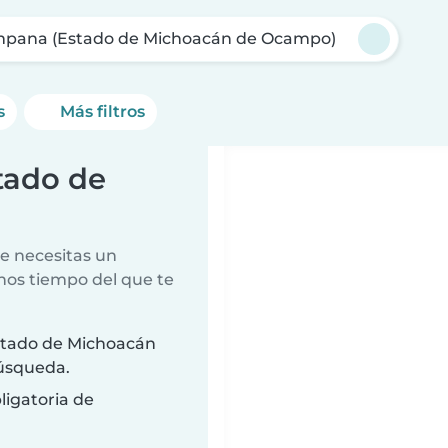
mpana (Estado de Michoacán de Ocampo)
s
Más filtros
tado de
e necesitas un
nos tiempo del que te
stado de Michoacán
búsqueda.
ligatoria de