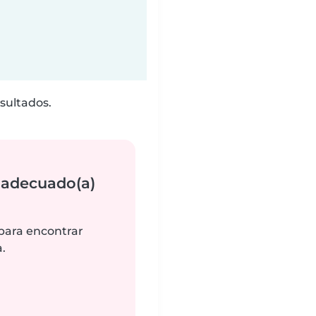
sultados.
 adecuado(a)
 para encontrar
.