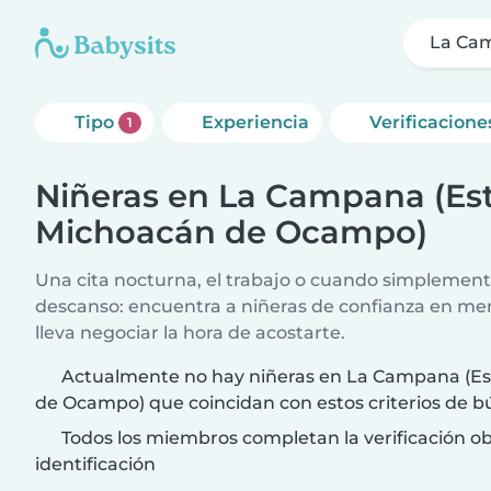
La Ca
Tipo
Experiencia
Verificacione
1
Niñeras en La Campana (Es
Michoacán de Ocampo)
Una cita nocturna, el trabajo o cuando simplement
descanso: encuentra a niñeras de confianza en me
lleva negociar la hora de acostarte.
Actualmente no hay niñeras en La Campana (E
de Ocampo) que coincidan con estos criterios de 
Todos los miembros completan la verificación ob
identificación