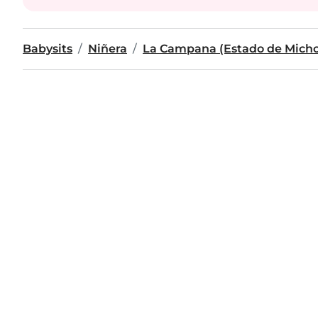
Babysits
Niñera
La Campana (Estado de Mich