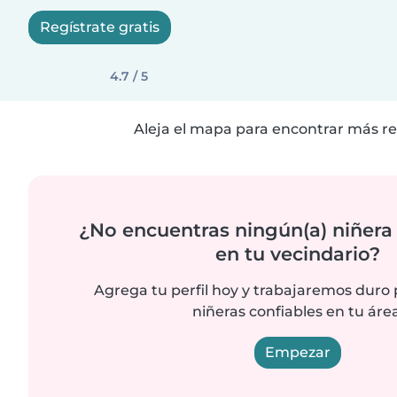
Regístrate gratis
4.7 / 5
Aleja el mapa para encontrar más re
¿No encuentras ningún(a) niñera
en tu vecindario?
Agrega tu perfil hoy y trabajaremos duro
niñeras confiables en tu área
Empezar