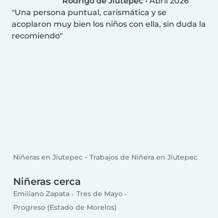
Rodrigo de Jiutepec
•
Abril 2026
Una persona puntual, carismática y se
acoplaron muy bien los niños con ella, sin duda la
recomiendo
Niñeras en Jiutepec
Trabajos de Niñera en Jiutepec
Niñeras cerca
Emiliano Zapata
Tres de Mayo
Progreso (Estado de Morelos)