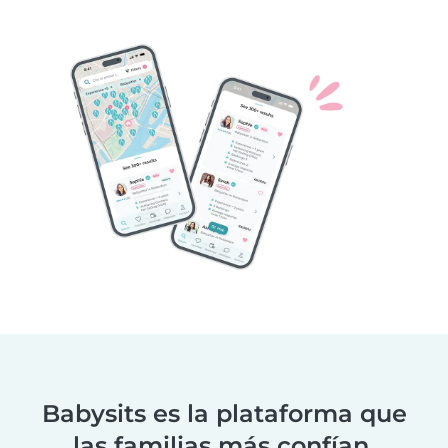
Babysits es la plataforma que
las familias más confían.