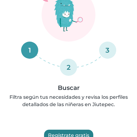
1
3
2
Buscar
Filtra según tus necesidades y revisa los perfiles
detallados de las niñeras en Jiutepec.
Regístrate gratis