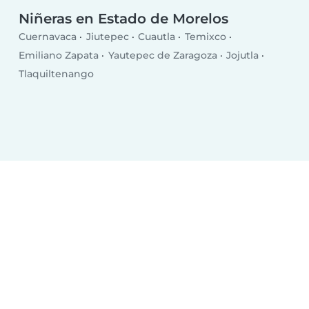
Niñeras en Estado de Morelos
Cuernavaca
Jiutepec
Cuautla
Temixco
Emiliano Zapata
Yautepec de Zaragoza
Jojutla
Tlaquiltenango