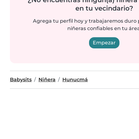
en tu vecindario?
Agrega tu perfil hoy y trabajaremos duro
niñeras confiables en tu área
Empezar
Babysits
Niñera
Hunucmá