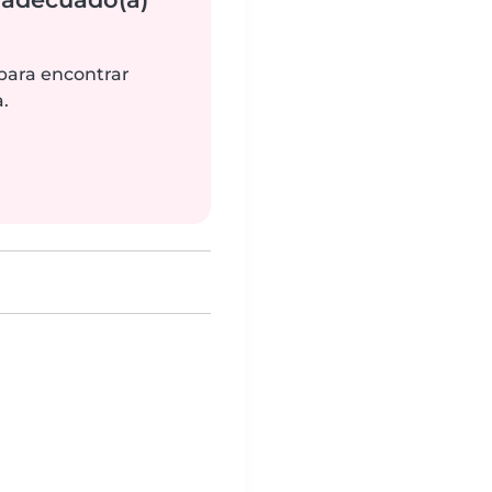
 para encontrar
.