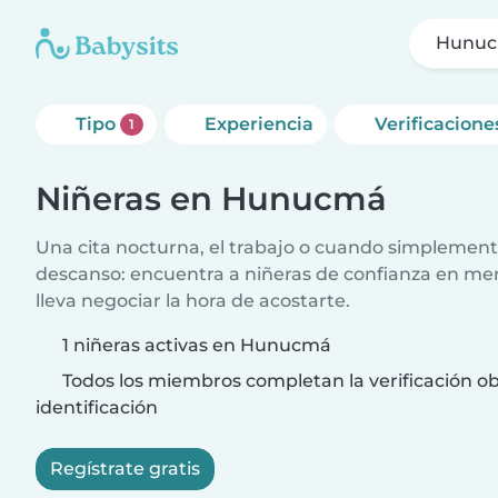
Hunu
Tipo
Experiencia
Verificacione
1
Niñeras en Hunucmá
Una cita nocturna, el trabajo o cuando simplement
descanso: encuentra a niñeras de confianza en me
lleva negociar la hora de acostarte.
1 niñeras activas en Hunucmá
Todos los miembros completan la verificación ob
identificación
Regístrate gratis