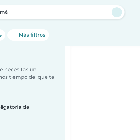
cmá
s
Más filtros
e necesitas un
nos tiempo del que te
ligatoria de