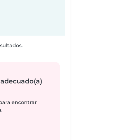
sultados.
 adecuado(a)
 para encontrar
.