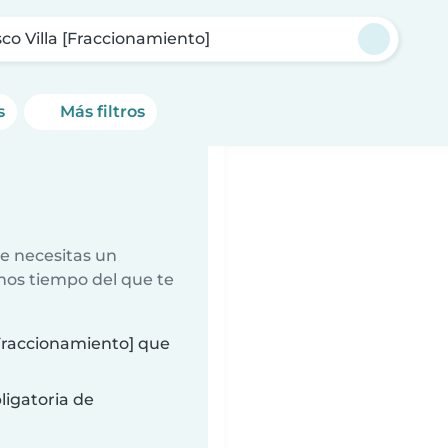
sco Villa [Fraccionamiento]
s
Más filtros
e necesitas un
nos tiempo del que te
[Fraccionamiento] que
ligatoria de