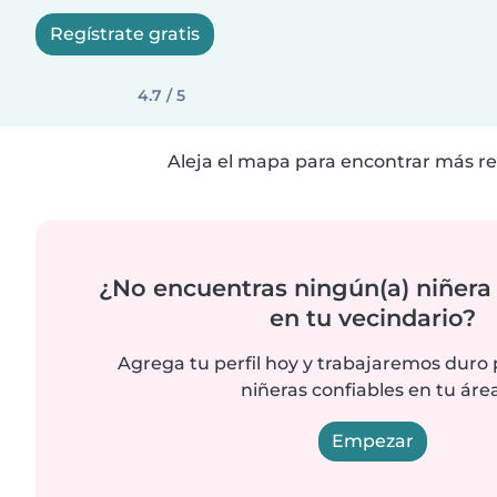
Regístrate gratis
4.7 / 5
Aleja el mapa para encontrar más re
¿No encuentras ningún(a) niñera
en tu vecindario?
Agrega tu perfil hoy y trabajaremos duro
niñeras confiables en tu área
Empezar