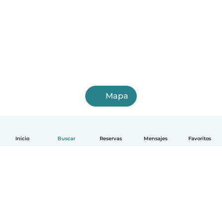
Mapa
Inicio
Buscar
Reservas
Mensajes
Favoritos
Español
Cómo funciona
Ayuda
Términos y Privacidad