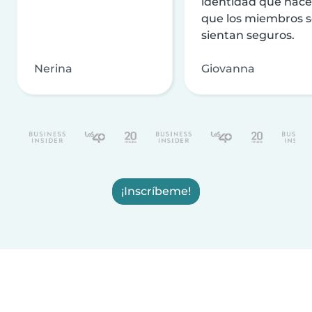
identidad que hac
que los miembros 
sientan seguros.
Nerina
Giovanna
¡Inscríbeme!