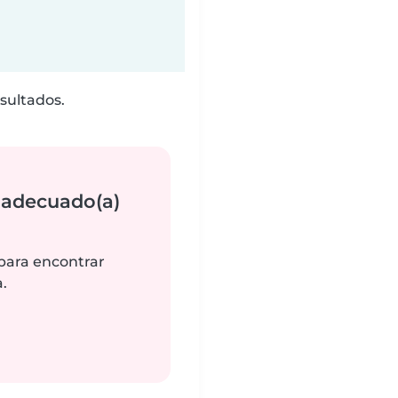
sultados.
 adecuado(a)
 para encontrar
.