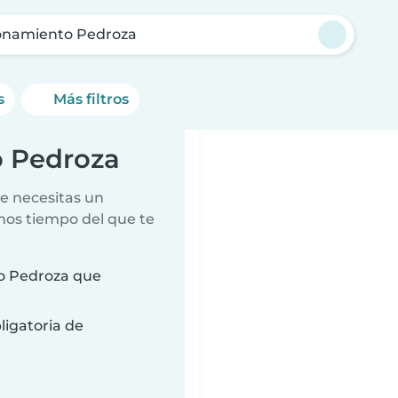
onamiento Pedroza
s
Más filtros
o Pedroza
e necesitas un
nos tiempo del que te
o Pedroza que
ligatoria de