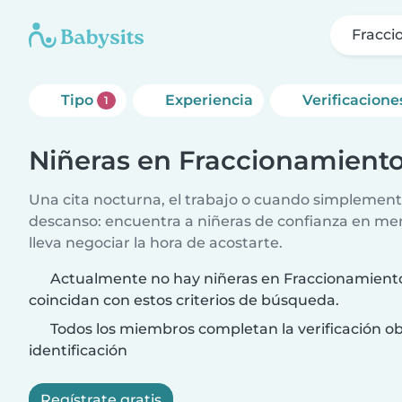
Fracci
Tipo
Experiencia
Verificacione
1
Niñeras en Fraccionamient
Una cita nocturna, el trabajo o cuando simplement
descanso: encuentra a niñeras de confianza en me
lleva negociar la hora de acostarte.
Actualmente no hay niñeras en Fraccionamient
coincidan con estos criterios de búsqueda.
Todos los miembros completan la verificación ob
identificación
Regístrate gratis