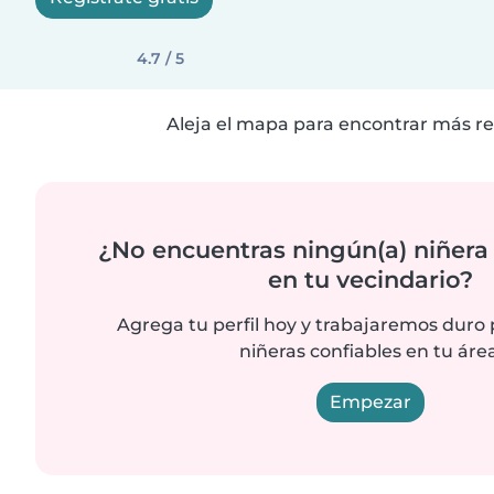
4.7 / 5
Aleja el mapa para encontrar más re
¿No encuentras ningún(a) niñera
en tu vecindario?
Agrega tu perfil hoy y trabajaremos duro
niñeras confiables en tu área
Empezar