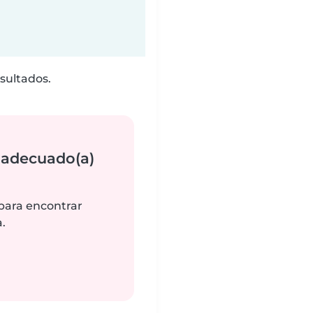
sultados.
 adecuado(a)
 para encontrar
.