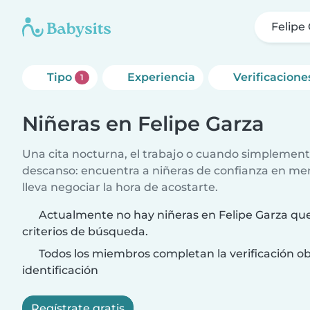
Felipe
Tipo
Experiencia
Verificacione
1
Niñeras en Felipe Garza
Una cita nocturna, el trabajo o cuando simplement
descanso: encuentra a niñeras de confianza en me
lleva negociar la hora de acostarte.
Actualmente no hay niñeras en Felipe Garza que
criterios de búsqueda.
Todos los miembros completan la verificación ob
identificación
Regístrate gratis