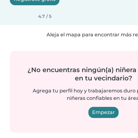
4.7 / 5
Aleja el mapa para encontrar más re
¿No encuentras ningún(a) niñera
en tu vecindario?
Agrega tu perfil hoy y trabajaremos duro
niñeras confiables en tu área
Empezar