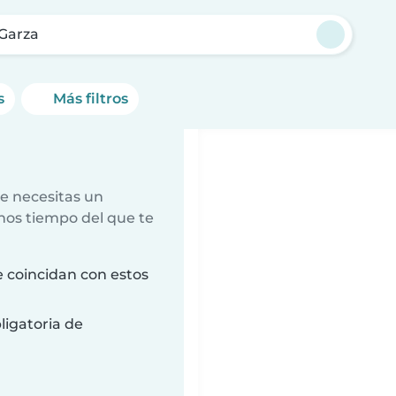
 Garza
s
Más filtros
e necesitas un
nos tiempo del que te
 coincidan con estos
ligatoria de