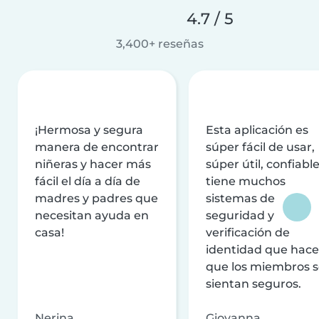
4.7 / 5
3,400+ reseñas
¡Hermosa y segura
Esta aplicación es
manera de encontrar
súper fácil de usar,
niñeras y hacer más
súper útil, confiable
fácil el día a día de
tiene muchos
madres y padres que
sistemas de
necesitan ayuda en
seguridad y
casa!
verificación de
identidad que hac
que los miembros 
sientan seguros.
Nerina
Giovanna