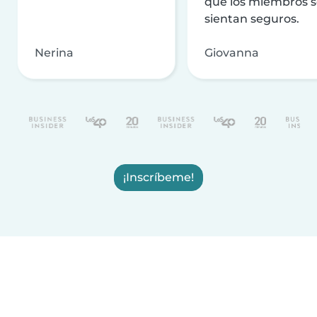
que los miembros 
sientan seguros.
Nerina
Giovanna
¡Inscríbeme!