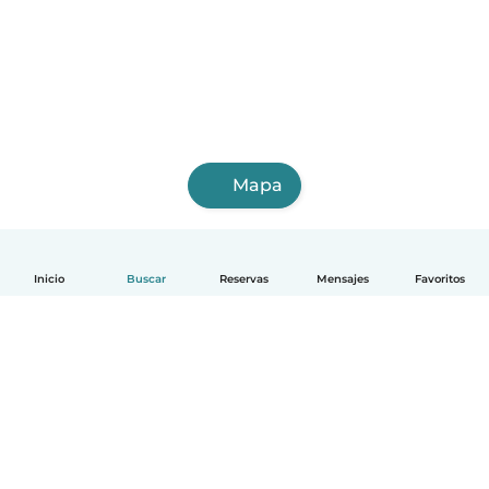
Mapa
Inicio
Buscar
Reservas
Mensajes
Favoritos
Español
Cómo funciona
Ayuda
Términos y Privacidad