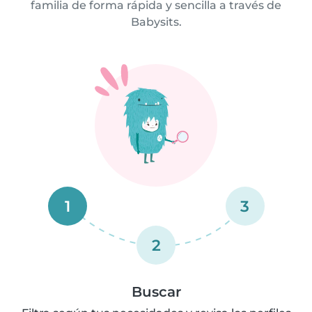
familia de forma rápida y sencilla a través de
Babysits.
1
3
2
Buscar