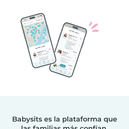
Babysits es la plataforma que
las familias más confían.