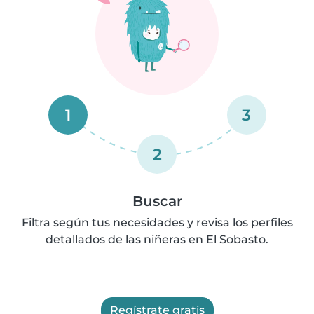
1
3
2
Buscar
Filtra según tus necesidades y revisa los perfiles
detallados de las niñeras en El Sobasto.
Regístrate gratis