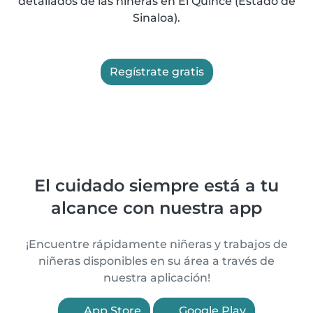
detallados de las niñeras en El Quince (Estado de
Sinaloa).
Regístrate gratis
El cuidado siempre está a tu
alcance con nuestra app
¡Encuentre rápidamente niñeras y trabajos de
niñeras disponibles en su área a través de
nuestra aplicación!
App Store
Google Play