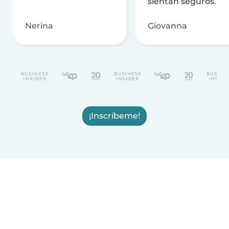
sientan seguros.
Nerina
Giovanna
¡Inscríbeme!