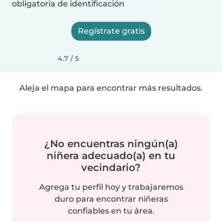
obligatoria de identificación
Regístrate gratis
4.7 / 5
Aleja el mapa para encontrar más resultados.
¿No encuentras ningún(a)
niñera adecuado(a) en tu
vecindario?
Agrega tu perfil hoy y trabajaremos
duro para encontrar niñeras
confiables en tu área.