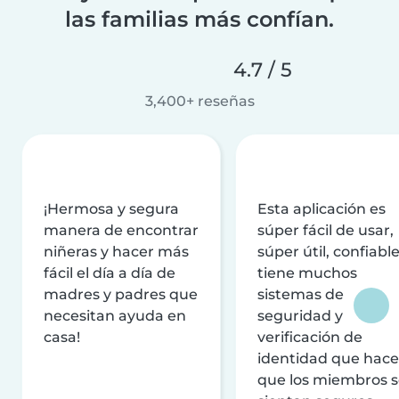
las familias más confían.
4.7 / 5
3,400+ reseñas
¡Hermosa y segura
Esta aplicación es
manera de encontrar
súper fácil de usar,
niñeras y hacer más
súper útil, confiable
fácil el día a día de
tiene muchos
madres y padres que
sistemas de
necesitan ayuda en
seguridad y
casa!
verificación de
identidad que hac
que los miembros 