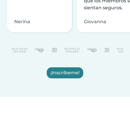
que los miembros 
sientan seguros.
Nerina
Giovanna
¡Inscríbeme!