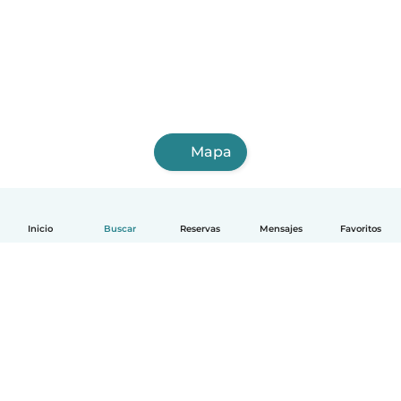
Mapa
Inicio
Buscar
Reservas
Mensajes
Favoritos
Español
Cómo funciona
Ayuda
Términos y Privacidad