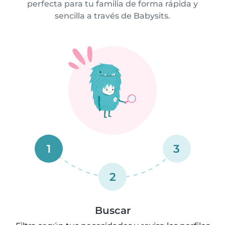
perfecta para tu familia de forma rápida y
sencilla a través de Babysits.
1
3
2
Buscar