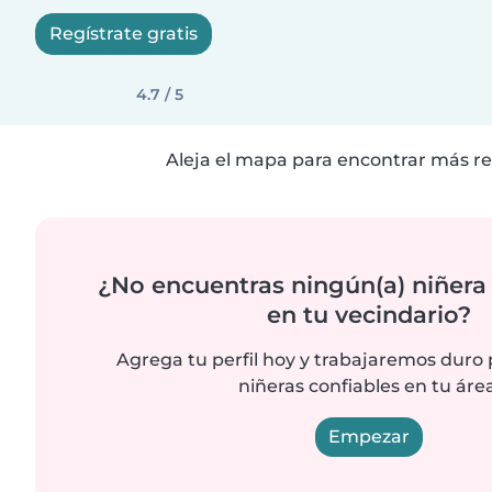
Regístrate gratis
4.7 / 5
Aleja el mapa para encontrar más re
¿No encuentras ningún(a) niñera
en tu vecindario?
Agrega tu perfil hoy y trabajaremos duro
niñeras confiables en tu área
Empezar