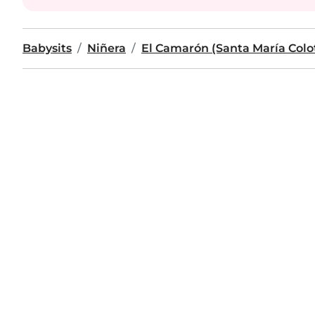
Babysits
Niñera
El Camarón (Santa María Colo