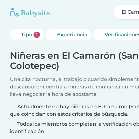
El Cam
Tipo
Experiencia
Verificacione
1
Niñeras en El Camarón (San
Colotepec)
Una cita nocturna, el trabajo o cuando simplement
descanso: encuentra a niñeras de confianza en me
lleva negociar la hora de acostarte.
Actualmente no hay niñeras en El Camarón (San
que coincidan con estos criterios de búsqueda.
Todos los miembros completan la verificación ob
identificación