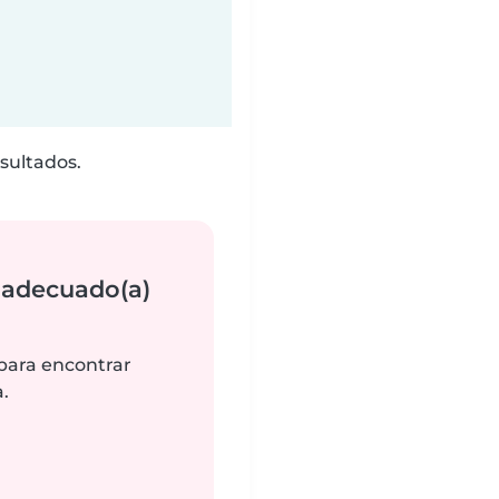
sultados.
 adecuado(a)
 para encontrar
.