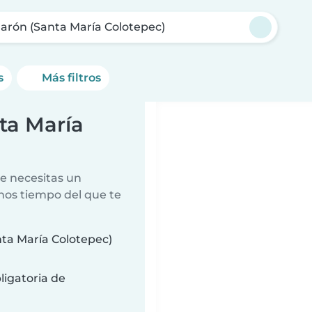
arón (Santa María Colotepec)
s
Más filtros
ta María
e necesitas un
nos tiempo del que te
ta María Colotepec)
ligatoria de