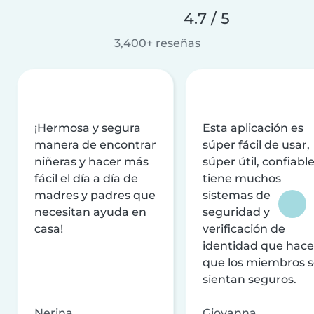
4.7 / 5
3,400+ reseñas
¡Hermosa y segura
Esta aplicación es
manera de encontrar
súper fácil de usar,
niñeras y hacer más
súper útil, confiable
fácil el día a día de
tiene muchos
madres y padres que
sistemas de
necesitan ayuda en
seguridad y
casa!
verificación de
identidad que hac
que los miembros 
sientan seguros.
Nerina
Giovanna