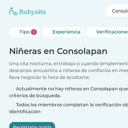
Conso
Tipo
Experiencia
Verificacione
1
Niñeras en Consolapan
Una cita nocturna, el trabajo o cuando simplement
descanso: encuentra a niñeras de confianza en me
lleva negociar la hora de acostarte.
Actualmente no hay niñeras en Consolapan que 
criterios de búsqueda.
Todos los miembros completan la verificación ob
identificación
Regístrate gratis