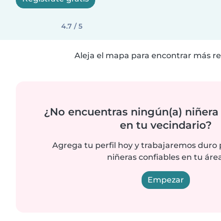
4.7 / 5
Aleja el mapa para encontrar más re
¿No encuentras ningún(a) niñera
en tu vecindario?
Agrega tu perfil hoy y trabajaremos duro
niñeras confiables en tu área
Empezar