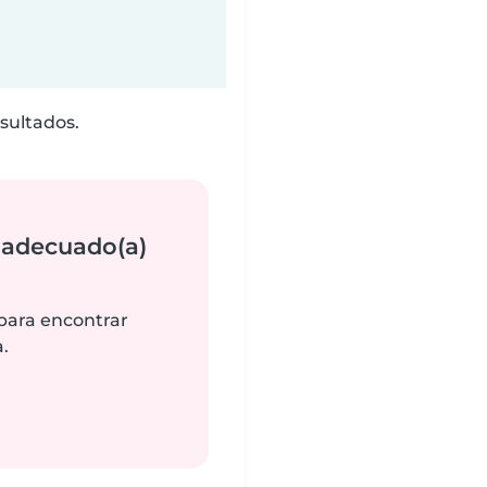
sultados.
 adecuado(a)
 para encontrar
.