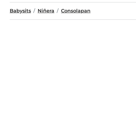
Babysits
Niñera
Consolapan