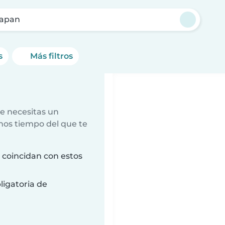
lapan
s
Más filtros
e necesitas un
nos tiempo del que te
coincidan con estos
ligatoria de