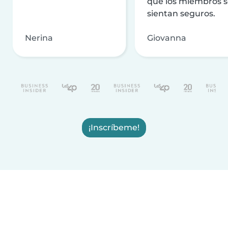
que los miembros 
sientan seguros.
Nerina
Giovanna
¡Inscríbeme!