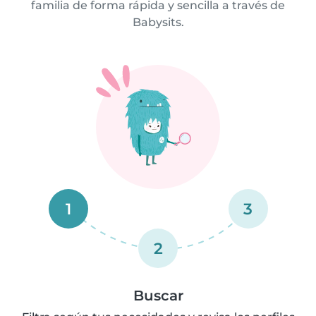
familia de forma rápida y sencilla a través de
Babysits.
1
3
2
Buscar