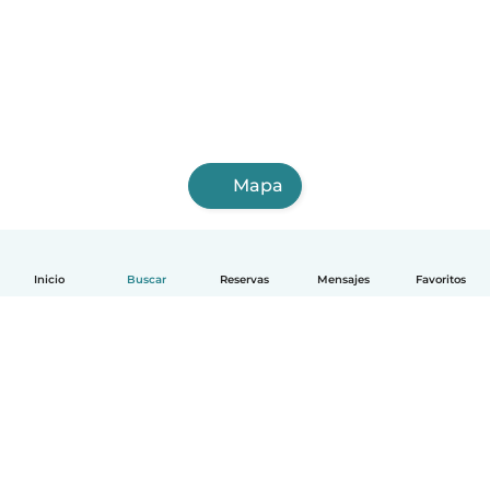
Mapa
Inicio
Buscar
Reservas
Mensajes
Favoritos
Español
Cómo funciona
Ayuda
Términos y Privacidad