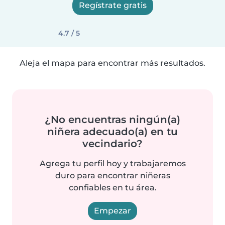
Regístrate gratis
4.7 / 5
Aleja el mapa para encontrar más resultados.
¿No encuentras ningún(a)
niñera adecuado(a) en tu
vecindario?
Agrega tu perfil hoy y trabajaremos
duro para encontrar niñeras
confiables en tu área.
Empezar