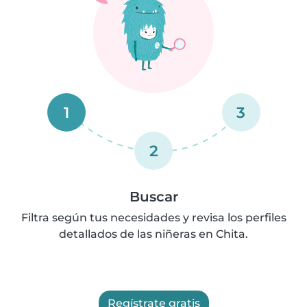
1
3
2
Buscar
Filtra según tus necesidades y revisa los perfiles
detallados de las niñeras en Chita.
Regístrate gratis