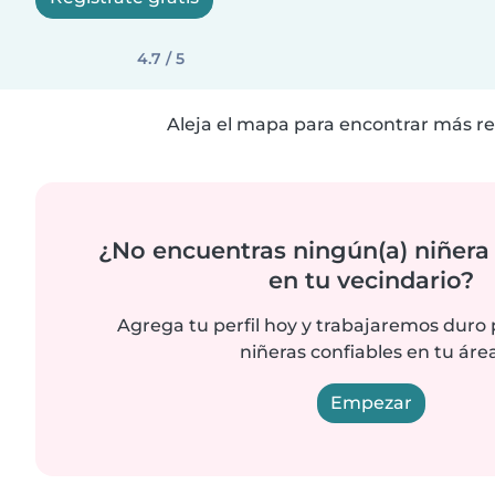
4.7 / 5
Aleja el mapa para encontrar más re
¿No encuentras ningún(a) niñera
en tu vecindario?
Agrega tu perfil hoy y trabajaremos duro
niñeras confiables en tu área
Empezar