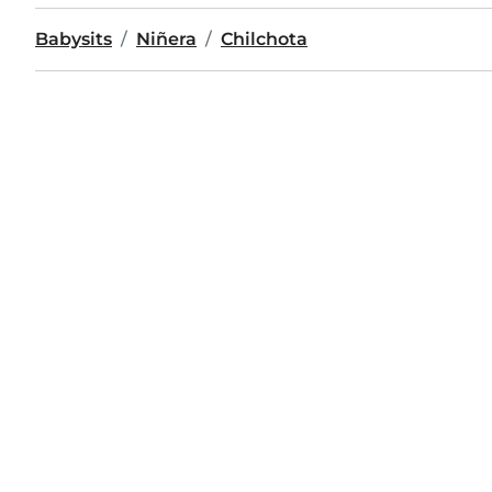
Babysits
Niñera
Chilchota