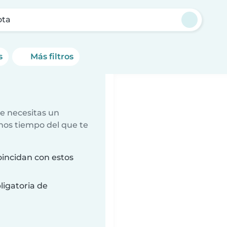
ota
s
Más filtros
e necesitas un
nos tiempo del que te
oincidan con estos
ligatoria de