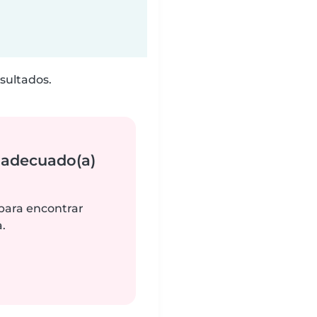
sultados.
 adecuado(a)
 para encontrar
.