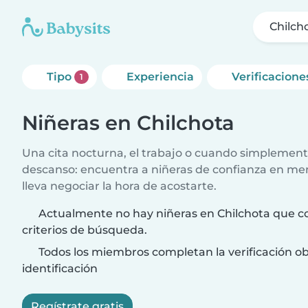
Chilch
Tipo
Experiencia
Verificacione
1
Niñeras en Chilchota
Una cita nocturna, el trabajo o cuando simplement
descanso: encuentra a niñeras de confianza en me
lleva negociar la hora de acostarte.
Actualmente no hay niñeras en Chilchota que c
criterios de búsqueda.
Todos los miembros completan la verificación ob
identificación
Regístrate gratis