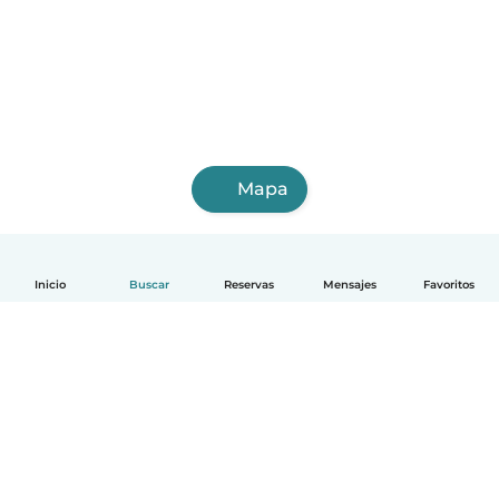
Mapa
Inicio
Buscar
Reservas
Mensajes
Favoritos
Español
Cómo funciona
Ayuda
Términos y Privacidad