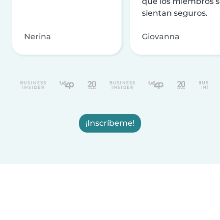
que los miembros 
sientan seguros.
Nerina
Giovanna
¡Inscríbeme!