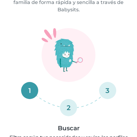
familia de forma rápida y sencilla a través de
Babysits.
1
3
2
Buscar