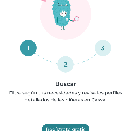
1
3
2
Buscar
Filtra según tus necesidades y revisa los perfiles
detallados de las niñeras en Casva.
Regístrate gratis