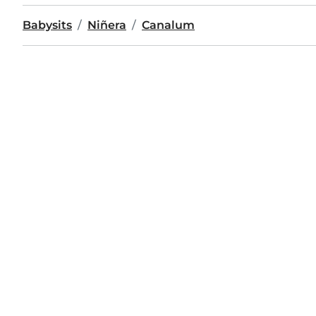
Babysits
Niñera
Canalum