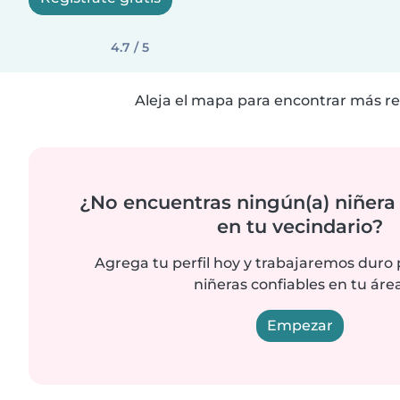
4.7 / 5
Aleja el mapa para encontrar más re
¿No encuentras ningún(a) niñera
en tu vecindario?
Agrega tu perfil hoy y trabajaremos duro
niñeras confiables en tu área
Empezar