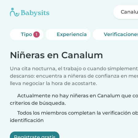
Canal
Tipo
Experiencia
Verificacione
1
Niñeras en Canalum
Una cita nocturna, el trabajo o cuando simplement
descanso: encuentra a niñeras de confianza en me
lleva negociar la hora de acostarte.
Actualmente no hay niñeras en Canalum que co
criterios de búsqueda.
Todos los miembros completan la verificación ob
identificación
Regístrate gratis