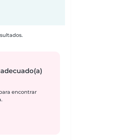
sultados.
 adecuado(a)
 para encontrar
.