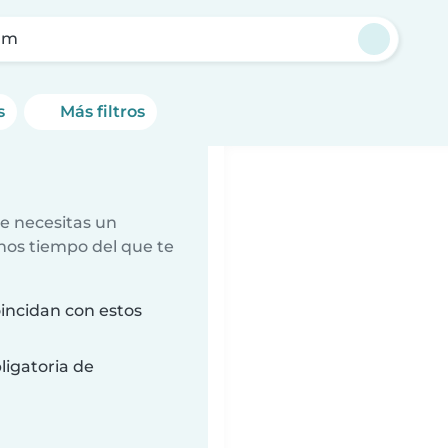
um
s
Más filtros
e necesitas un
nos tiempo del que te
incidan con estos
ligatoria de