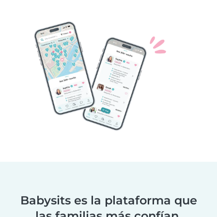
Babysits es la plataforma que
las familias más confían.