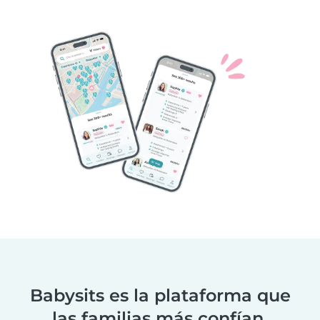
Babysits es la plataforma que
las familias más confían.