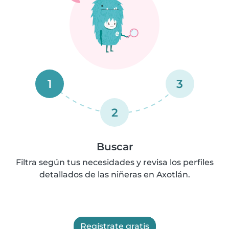
1
3
2
Buscar
Filtra según tus necesidades y revisa los perfiles
detallados de las niñeras en Axotlán.
Regístrate gratis