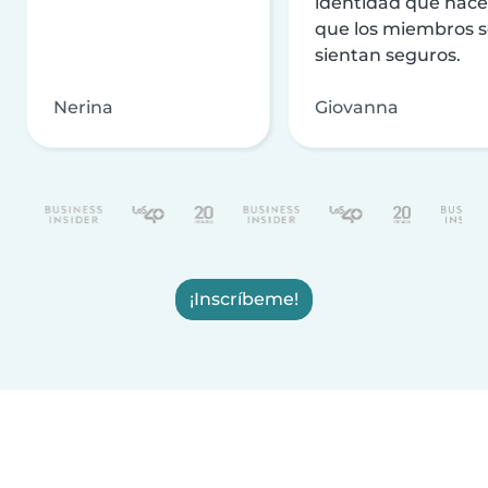
identidad que hac
que los miembros 
sientan seguros.
Nerina
Giovanna
¡Inscríbeme!