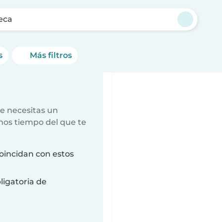
eca
s
Más filtros
e necesitas un
nos tiempo del que te
oincidan con estos
ligatoria de