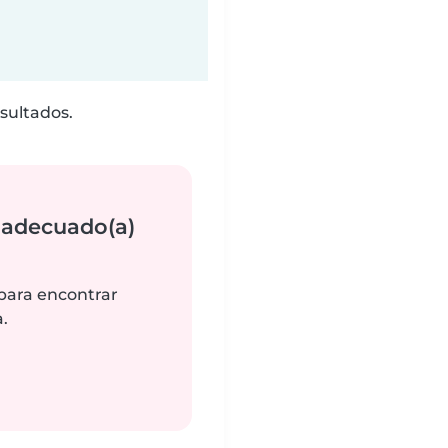
sultados.
 adecuado(a)
 para encontrar
.