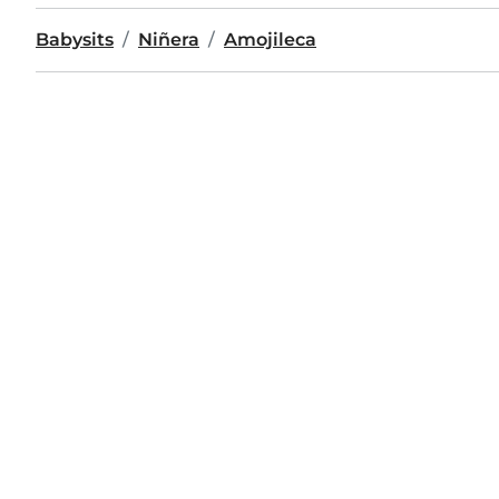
Babysits
Niñera
Amojileca