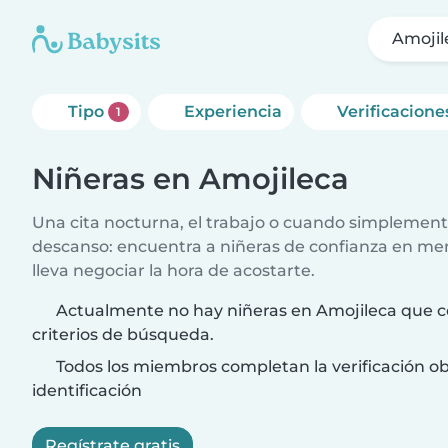
Amojil
Tipo
Experiencia
Verificacione
1
Niñeras en Amojileca
Una cita nocturna, el trabajo o cuando simplement
descanso: encuentra a niñeras de confianza en me
lleva negociar la hora de acostarte.
Actualmente no hay niñeras en Amojileca que c
criterios de búsqueda.
Todos los miembros completan la verificación ob
identificación
Regístrate gratis