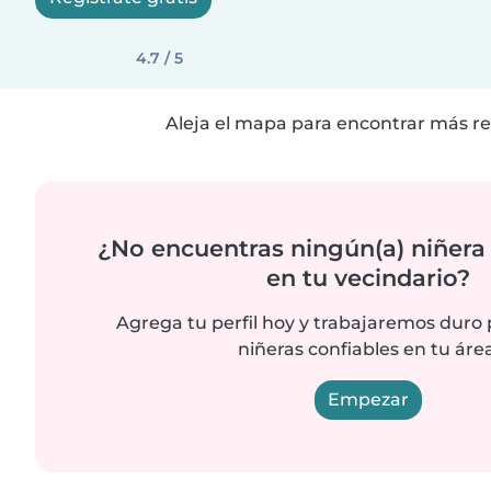
4.7 / 5
Aleja el mapa para encontrar más re
¿No encuentras ningún(a) niñera
en tu vecindario?
Agrega tu perfil hoy y trabajaremos duro
niñeras confiables en tu área
Empezar