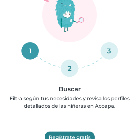
1
3
2
Buscar
Filtra según tus necesidades y revisa los perfiles
detallados de las niñeras en Acoapa.
Regístrate gratis