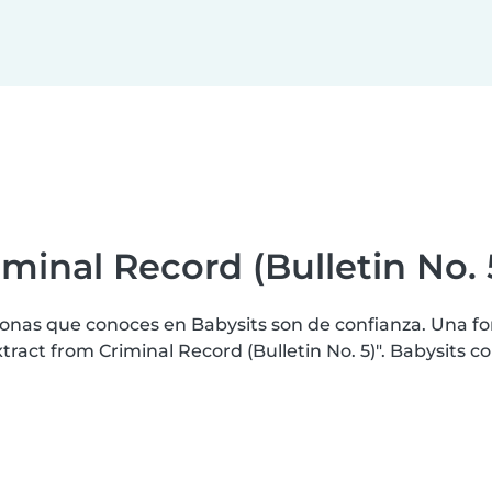
minal Record (Bulletin No. 
nas que conoces en Babysits son de confianza. Una for
 from Criminal Record (Bulletin No. 5)". Babysits comp