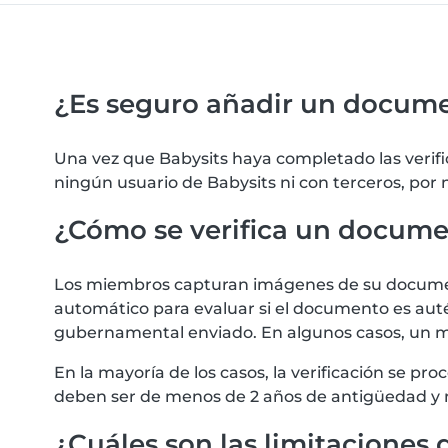
¿Es seguro añadir un docum
Una vez que Babysits haya completado las verif
ningún usuario de Babysits ni con terceros, por
¿Cómo se verifica un docum
Los miembros capturan imágenes de su documento
automático para evaluar si el documento es autén
gubernamental enviado. En algunos casos, un m
En la mayoría de los casos, la verificación se 
deben ser de menos de 2 años de antigüedad y 
¿Cuáles son las limitaciones d