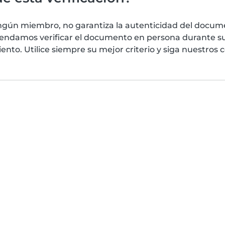
ngún miembro, no garantiza la autenticidad del docume
mendamos verificar el documento en persona durante su
nto. Utilice siempre su mejor criterio y siga nuestros 