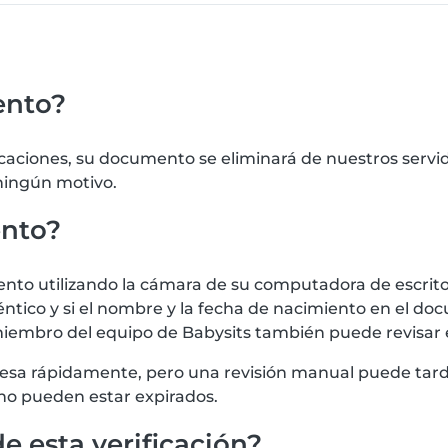
ento?
icaciones, su documento se eliminará de nuestros serv
 ningún motivo.
ento?
 utilizando la cámara de su computadora de escritorio
tico y si el nombre y la fecha de nacimiento en el doc
iembro del equipo de Babysits también puede revisar
procesa rápidamente, pero una revisión manual puede t
no pueden estar expirados.
e esta verificación?