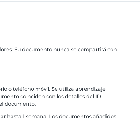
idores. Su documento nunca se compartirá con
 o teléfono móvil. Se utiliza aprendizaje
umento coinciden con los detalles del ID
 el documento.
ardar hasta 1 semana. Los documentos añadidos