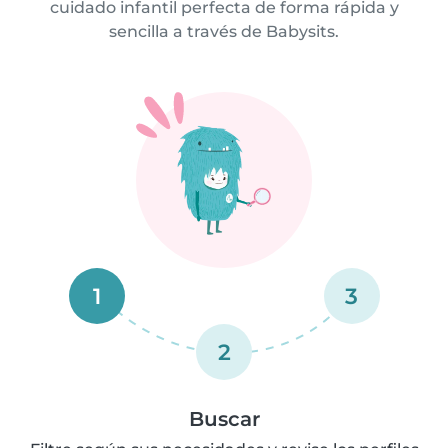
cuidado infantil perfecta de forma rápida y
sencilla a través de Babysits.
1
3
2
Buscar