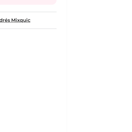
drés Mixquic