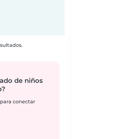
sultados.
ado de niños
o?
 para conectar