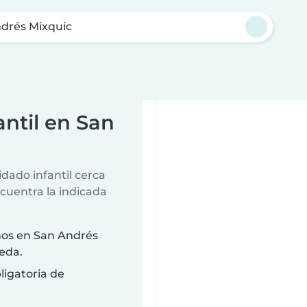
drés Mixquic
ntil en San
dado infantil cerca
ncuentra la indicada
ños en San Andrés
eda.
ligatoria de