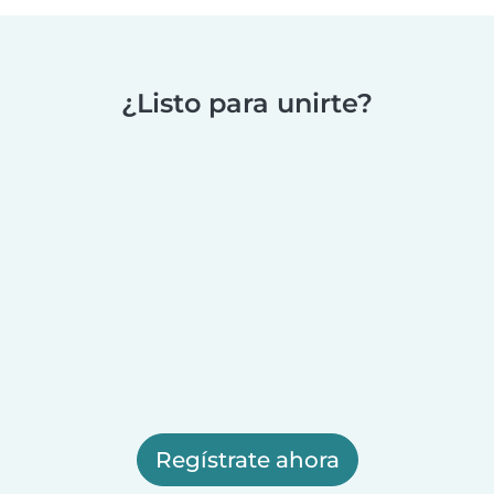
¿Listo para unirte?
Regístrate ahora