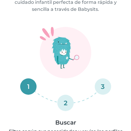
cuidado infantil perfecta de forma rápida y
sencilla a través de Babysits.
1
3
2
Buscar