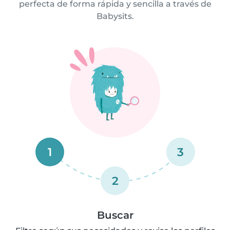
perfecta de forma rápida y sencilla a través de
Babysits.
1
3
2
Buscar