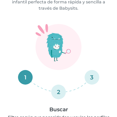
infantil perfecta de forma rápida y sencilla a
través de Babysits.
1
3
2
Buscar